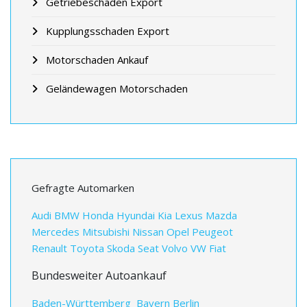
Getriebeschaden Export
Kupplungsschaden Export
Motorschaden Ankauf
Geländewagen Motorschaden
Gefragte Automarken
Audi
BMW
Honda
Hyundai
Kia
Lexus
Mazda
Mercedes
Mitsubishi
Nissan
Opel
Peugeot
Renault
Toyota
Skoda
Seat
Volvo
VW
Fiat
Bundesweiter Autoankauf
Baden-Württemberg
Bayern
Berlin