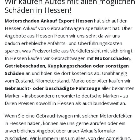
Wir kaufen Autos mit allen möglichen
Schäden in Hessen!
Motorschaden Ankauf Export
Hessen
hat sich auf den
Hessen Ankauf von Gebrauchtwagen spezialisiert hat. Über
Angebote aus Hessen freuen wir uns sehr, da wir uns
daduch erhebleiche Anfahrts- und Überführungskosten
sparen, was Preisvorteile aus Verkäufersicht mit sich bringt.
In Hessen kaufen wir Gebrachtwagen mit
Motorschaden
,
Getriebeschaden
,
Kupplungsschaden oder sonstigen
Schäden
an und holen sie dort kostenlos ab
.
Unabhängig
vom Zustand, Kilometerstand, Marke oder Alter kaufen wir
Gebraucht- oder beschädigte Fahrzeuge
aller bekannten
Marken - insbesondere renomierte deutsche Marken - zu
fairen Preisen sowohl in Hessen als auch bundesweit an.
Wenn Sie eine Gebrauchtwagen mit solchen Motordefekten
in Hessen haben, können Sie uns gerne anrufen oder ein
unverbidliches Angebot über unser Ankaufsformular
zuschicken. Wir kümmern uns um alles, von der Abmeldung,