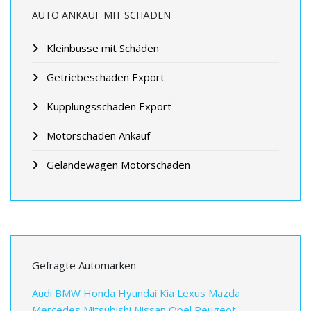
AUTO ANKAUF MIT SCHÄDEN
Kleinbusse mit Schäden
Getriebeschaden Export
Kupplungsschaden Export
Motorschaden Ankauf
Geländewagen Motorschaden
Gefragte Automarken
Audi
BMW
Honda
Hyundai
Kia
Lexus
Mazda
Mercedes
Mitsubishi
Nissan
Opel
Peugeot