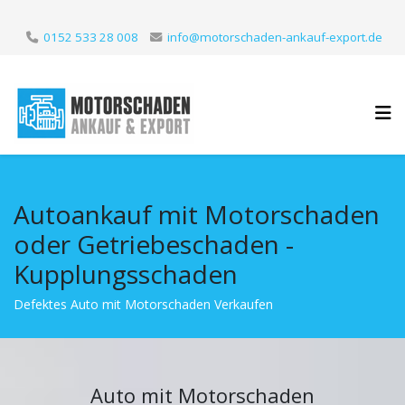
0152 533 28 008
info@motorschaden-ankauf-export.de
Autoankauf mit Motorschaden
oder Getriebeschaden -
Kupplungsschaden
Defektes Auto mit Motorschaden Verkaufen
Auto mit Motorschaden