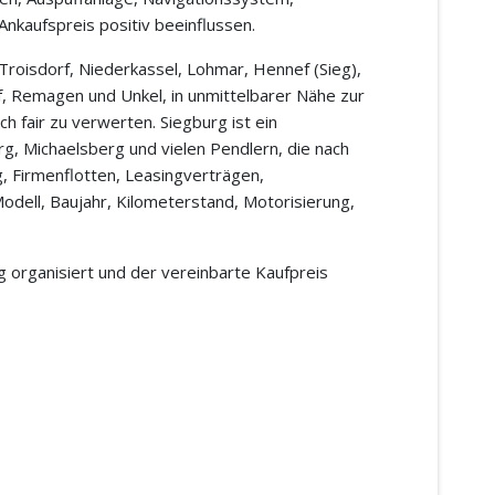
nkaufspreis positiv beeinflussen.
Troisdorf, Niederkassel, Lohmar, Hennef (Sieg),
f, Remagen und Unkel, in unmittelbarer Nähe zur
 fair zu verwerten. Siegburg ist ein
, Michaelsberg und vielen Pendlern, die nach
g, Firmenflotten, Leasingverträgen,
dell, Baujahr, Kilometerstand, Motorisierung,
 organisiert und der vereinbarte Kaufpreis