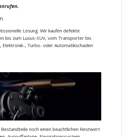
anrufen.
n.
fessionelle Lösung. Wir kaufen defekte
en bis zum Luxus-SUV, vom Transporter bis
, Elektronik-, Turbo- oder Automatikschaden
e Bestandteile noch einen beachtlichen Restwert
fen, Auspuffanlage, Navigationssystem,