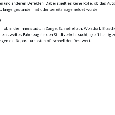
n und anderen Defekten. Dabei spielt es keine Rolle, ob das Aut
st, lange gestanden hat oder bereits abgemeldet wurde.
e
— ob in der Innenstadt, in Zange, Schneffelrath, Wolsdorf, Brasc
 ein zweites Fahrzeug für den Stadtverkehr sucht, greift häufig 
igen die Reparaturkosten oft schnell den Restwert.