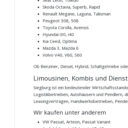
Seat Leon, Toledo
Skoda Octavia, Superb, Rapid
Renault Megane, Laguna, Talisman
Peugeot 308, 508
Toyota Corolla, Avensis
Hyundai i30, i40
Kia Ceed, Optima
Mazda 3, Mazda 6
Volvo V40, V60, S60
Ob Benziner, Diesel, Hybrid, Schaltgetriebe oder
Limousinen, Kombis und Diens
Siegburg ist ein bedeutender Wirtschaftsstando
Logistikbetrieben, Autohäusern und Pendlern, di
Leasingverträgen, Handwerksbetrieben, Pendelv
Wir kaufen unter anderem
VW Passat, Arteon, Passat Variant