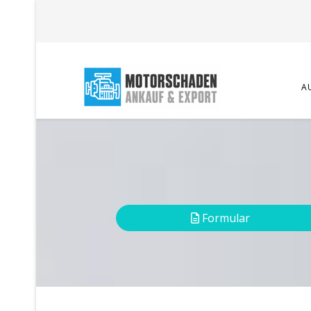
A
Formular