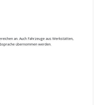
ereichen an. Auch Fahrzeuge aus Werkstätten,
h Absprache übernommen werden.
3