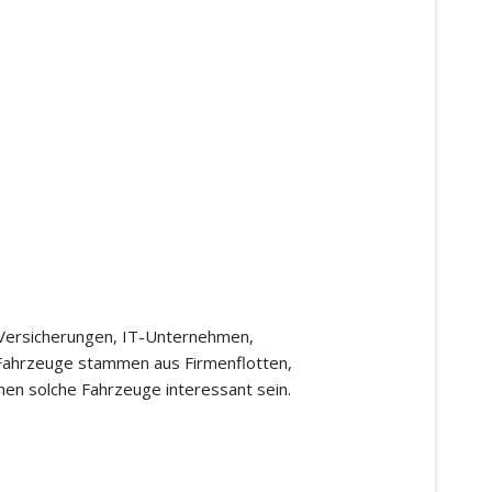
, Versicherungen, IT-Unternehmen,
le Fahrzeuge stammen aus Firmenflotten,
en solche Fahrzeuge interessant sein.