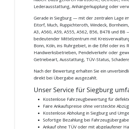
Lederausstattung, Anhängerkupplung oder verwer
Gerade in Siegburg — mit der zentralen Lage im
Eitorf, Much, Ruppichteroth, Windeck, Bornheim
A3, A560, A59, A555, A562, B56, B478 und B8 — 
bedeutender Mittelzentrum mit Kreisverwaltung
Bonn, Köln, ins Ruhrgebiet, in die Eifel oder i
Handwerksbetrieben, Pendelverkehr oder gewerbl
Getriebeart, Ausstattung, TÜV-Status, Schadens
Nach der Bewertung erhalten Sie ein unverbindl
direkt bei Übergabe ausgezahlt.
Unser Service für Siegburg umf
Kostenlose Fahrzeugbewertung für defekt
Faire Ankaufspreise ohne versteckte Abzü
Kostenlose Abholung in Siegburg und Umg
Sofortige Bezahlung bei Fahrzeugübergabe
Ankauf ohne TÜV oder mit abgelaufener H