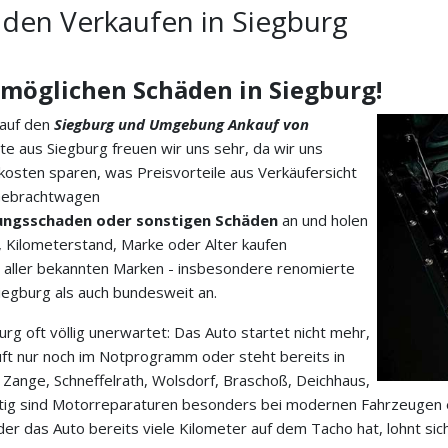
den Verkaufen in Siegburg
 möglichen Schäden in Siegburg!
 auf den
Siegburg und Umgebung Ankauf von
te aus Siegburg freuen wir uns sehr, da wir uns
osten sparen, was Preisvorteile aus Verkäufersicht
r Gebrachtwagen
ungsschaden oder sonstigen Schäden
an und holen
Kilometerstand, Marke oder Alter kaufen
aller bekannten Marken - insbesondere renomierte
iegburg als auch bundesweit an.
urg oft völlig unerwartet: Das Auto startet nicht mehr,
läuft nur noch im Notprogramm oder steht bereits in
n Zange, Schneffelrath, Wolsdorf, Braschoß, Deichhaus,
eitig sind Motorreparaturen besonders bei modernen Fahrzeugen
r das Auto bereits viele Kilometer auf dem Tacho hat, lohnt sich