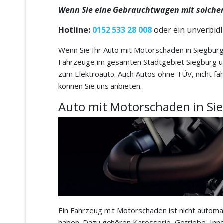
Wenn Sie eine Gebrauchtwagen mit solchen
Hotline:
0152 533 28 008
oder ein unverbid
Wenn Sie Ihr Auto mit Motorschaden in Siegburg 
Fahrzeuge im gesamten Stadtgebiet Siegburg u
zum Elektroauto. Auch Autos ohne TÜV, nicht fa
können Sie uns anbieten.
Auto mit Motorschaden in Sie
Ein Fahrzeug mit Motorschaden ist nicht automa
haben. Dazu gehören Karosserie, Getriebe, Inne