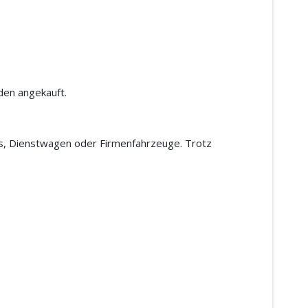
den angekauft.
os, Dienstwagen oder Firmenfahrzeuge. Trotz