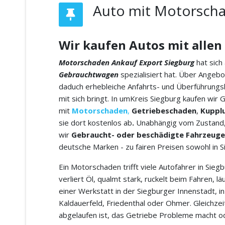
Auto mit Motorscha
Wir kaufen Autos mit allen
Motorschaden Ankauf Export
Siegburg
hat sich
Gebrauchtwagen
spezialisiert hat. Über Angebo
daduch erhebleiche Anfahrts- und Überführungsk
mit sich bringt. In umKreis Siegburg kaufen wi
mit
Motorschaden
,
Getriebeschaden
,
Kuppl
sie dort kostenlos ab
.
Unabhängig vom Zustand, 
wir
Gebraucht- oder beschädigte Fahrzeuge
deutsche Marken - zu fairen Preisen sowohl in S
Ein Motorschaden trifft viele Autofahrer in Siegb
verliert Öl, qualmt stark, ruckelt beim Fahren, 
einer Werkstatt in der Siegburger Innenstadt, i
Kaldauerfeld, Friedenthal oder Ohmer. Gleichz
abgelaufen ist, das Getriebe Probleme macht ode