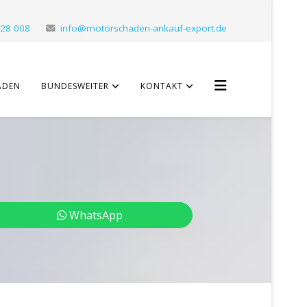
 28 008
info@motorschaden-ankauf-export.de
ADEN
BUNDESWEITER
KONTAKT
WhatsApp