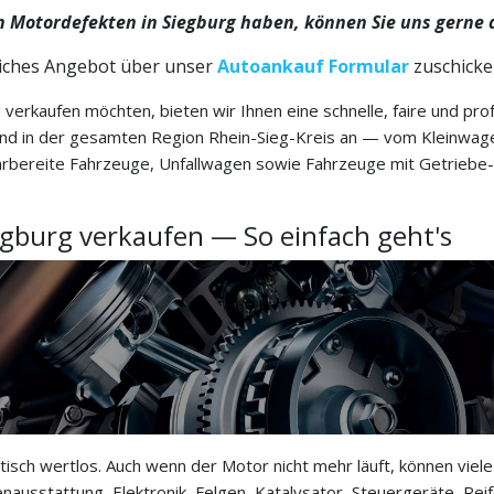
 Motordefekten in Siegburg haben, können Sie uns gerne 
liches Angebot über unser
Autoankauf Formular
zuschicke
verkaufen möchten, bieten wir Ihnen eine schnelle, faire und pro
nd in der gesamten Region Rhein-Sieg-Kreis an — vom Kleinwag
hrbereite Fahrzeuge, Unfallwagen sowie Fahrzeuge mit Getriebe-
gburg verkaufen — So einfach geht's
tisch wertlos. Auch wenn der Motor nicht mehr läuft, können viel
nausstattung, Elektronik, Felgen, Katalysator, Steuergeräte, Rei