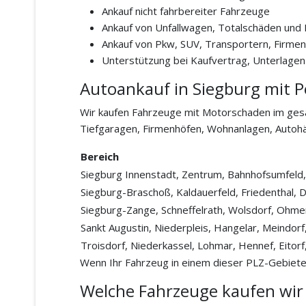
Ankauf nicht fahrbereiter Fahrzeuge
Ankauf von Unfallwagen, Totalschäden und
Ankauf von Pkw, SUV, Transportern, Firme
Unterstützung bei Kaufvertrag, Unterlage
Autoankauf in Siegburg mit P
Wir kaufen Fahrzeuge mit Motorschaden im gesam
Tiefgaragen, Firmenhöfen, Wohnanlagen, Autoh
Bereich
Siegburg Innenstadt, Zentrum, Bahnhofsumfeld,
Siegburg-Braschoß, Kaldauerfeld, Friedenthal, 
Siegburg-Zange, Schneffelrath, Wolsdorf, Ohmer,
Sankt Augustin, Niederpleis, Hangelar, Meindorf
Troisdorf, Niederkassel, Lohmar, Hennef, Eitor
Wenn Ihr Fahrzeug in einem dieser PLZ-Gebiete 
Welche Fahrzeuge kaufen wir 