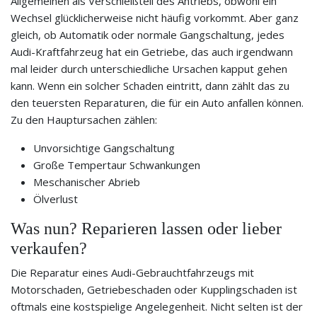
Allgemeinen als Verschleißteil des Antriebs, obwohl ein
Wechsel glücklicherweise nicht häufig vorkommt. Aber ganz
gleich, ob Automatik oder normale Gangschaltung, jedes
Audi-Kraftfahrzeug hat ein Getriebe, das auch irgendwann
mal leider durch unterschiedliche Ursachen kapput gehen
kann. Wenn ein solcher Schaden eintritt, dann zählt das zu
den teuersten Reparaturen, die für ein Auto anfallen können.
Zu den Hauptursachen zählen:
Unvorsichtige Gangschaltung
Große Tempertaur Schwankungen
Meschanischer Abrieb
Ölverlust
Was nun? Reparieren lassen oder lieber
verkaufen?
Die Reparatur eines Audi-Gebrauchtfahrzeugs mit
Motorschaden, Getriebeschaden oder Kupplingschaden ist
oftmals eine kostspielige Angelegenheit. Nicht selten ist der