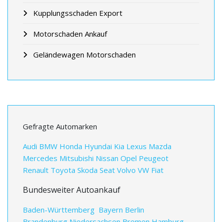
Kupplungsschaden Export
Motorschaden Ankauf
Geländewagen Motorschaden
Gefragte Automarken
Audi
BMW
Honda
Hyundai
Kia
Lexus
Mazda
Mercedes
Mitsubishi
Nissan
Opel
Peugeot
Renault
Toyota
Skoda
Seat
Volvo
VW
Fiat
Bundesweiter Autoankauf
Baden-Württemberg
Bayern
Berlin
Brandenburg
Niedersachsen
Bremen
Hamburg