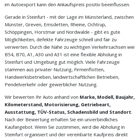
im Autoexport kann den Ankaufspreis positiv beeinflussen.
Gerade in Steinfurt - mit der Lage im Münsterland, zwischen
Münster, Greven, Emsdetten, Rheine, Ochtrup,
Schöppingen, Horstmar und Nordwalde - gibt es gute
Möglichkeiten, defekte Fahrzeuge schnell und fair zu
verwerten. Durch die Nähe zu wichtigen Verkehrsachsen wie
B54, B70, A1, A30 und A31 ist eine flexible Abholung in
Steinfurt und Umgebung gut möglich. Viele Fahrzeuge
stammen aus privater Nutzung, Firmenflotten,
Handwerksbetrieben, landwirtschaftlichen Betrieben,
Pendelverkehr oder gewerblicher Nutzung.
Wir bewerten Ihr Auto anhand von
Marke, Modell, Baujahr,
Kilometerstand, Motorisierung, Getriebeart,
Ausstattung, TÜV-Status, Schadensbild und Standort
.
Nach der Bewertung erhalten Sie ein unverbindliches
Kaufangebot. Wenn Sie zustimmen, wird die Abholung in
Steinfurt organisiert und der vereinbarte Kaufpreis direkt