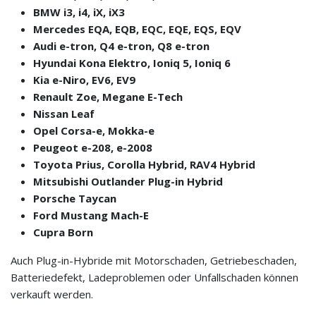
BMW i3, i4, iX, iX3
Mercedes EQA, EQB, EQC, EQE, EQS, EQV
Audi e-tron, Q4 e-tron, Q8 e-tron
Hyundai Kona Elektro, Ioniq 5, Ioniq 6
Kia e-Niro, EV6, EV9
Renault Zoe, Megane E-Tech
Nissan Leaf
Opel Corsa-e, Mokka-e
Peugeot e-208, e-2008
Toyota Prius, Corolla Hybrid, RAV4 Hybrid
Mitsubishi Outlander Plug-in Hybrid
Porsche Taycan
Ford Mustang Mach-E
Cupra Born
Auch Plug-in-Hybride mit Motorschaden, Getriebeschaden,
Batteriedefekt, Ladeproblemen oder Unfallschaden können
verkauft werden.