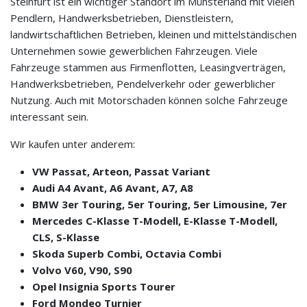
Steinfurt ist ein wichtiger Standort im Münsterland mit vielen
Pendlern, Handwerksbetrieben, Dienstleistern,
landwirtschaftlichen Betrieben, kleinen und mittelständischen
Unternehmen sowie gewerblichen Fahrzeugen. Viele
Fahrzeuge stammen aus Firmenflotten, Leasingverträgen,
Handwerksbetrieben, Pendelverkehr oder gewerblicher
Nutzung. Auch mit Motorschaden können solche Fahrzeuge
interessant sein.
Wir kaufen unter anderem:
VW Passat, Arteon, Passat Variant
Audi A4 Avant, A6 Avant, A7, A8
BMW 3er Touring, 5er Touring, 5er Limousine, 7er
Mercedes C-Klasse T-Modell, E-Klasse T-Modell,
CLS, S-Klasse
Skoda Superb Combi, Octavia Combi
Volvo V60, V90, S90
Opel Insignia Sports Tourer
Ford Mondeo Turnier