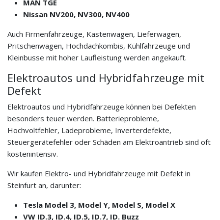
MAN TGE
Nissan NV200, NV300, NV400
Auch Firmenfahrzeuge, Kastenwagen, Lieferwagen,
Pritschenwagen, Hochdachkombis, Kühlfahrzeuge und
Kleinbusse mit hoher Laufleistung werden angekauft.
Elektroautos und Hybridfahrzeuge mit
Defekt
Elektroautos und Hybridfahrzeuge können bei Defekten
besonders teuer werden. Batterieprobleme,
Hochvoltfehler, Ladeprobleme, Inverterdefekte,
Steuergerätefehler oder Schäden am Elektroantrieb sind oft
kostenintensiv.
Wir kaufen Elektro- und Hybridfahrzeuge mit Defekt in
Steinfurt an, darunter:
Tesla Model 3, Model Y, Model S, Model X
VW ID.3, ID.4, ID.5, ID.7, ID. Buzz