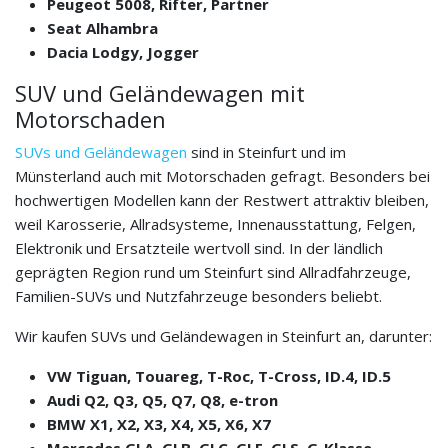
Peugeot 5008, Rifter, Partner
Seat Alhambra
Dacia Lodgy, Jogger
SUV und Geländewagen mit
Motorschaden
SUVs und Geländewagen
sind in Steinfurt und im
Münsterland auch mit Motorschaden gefragt. Besonders bei
hochwertigen Modellen kann der Restwert attraktiv bleiben,
weil Karosserie, Allradsysteme, Innenausstattung, Felgen,
Elektronik und Ersatzteile wertvoll sind. In der ländlich
geprägten Region rund um Steinfurt sind Allradfahrzeuge,
Familien-SUVs und Nutzfahrzeuge besonders beliebt.
Wir kaufen SUVs und Geländewagen in Steinfurt an, darunter:
VW Tiguan, Touareg, T-Roc, T-Cross, ID.4, ID.5
Audi Q2, Q3, Q5, Q7, Q8, e-tron
BMW X1, X2, X3, X4, X5, X6, X7
Mercedes GLA, GLB, GLC, GLE, GLS, G-Klasse