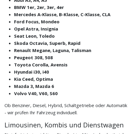
BMW 1er, 2er, 3er, 4er
Mercedes A-Klasse, B-Klasse, C-Klasse, CLA
Ford Focus, Mondeo
Opel Astra, Insignia
Seat Leon, Toledo
Skoda Octavia, Superb, Rapid
Renault Megane, Laguna, Talisman
Peugeot 308, 508
Toyota Corolla, Avensis
Hyundai i30, i40
Kia Ceed, Optima
Mazda 3, Mazda 6
Volvo V40, V60, S60
Ob Benziner, Diesel, Hybrid, Schaltgetriebe oder Automatik
- wir prüfen Ihr Fahrzeug individuell.
Limousinen, Kombis und Dienstwagen