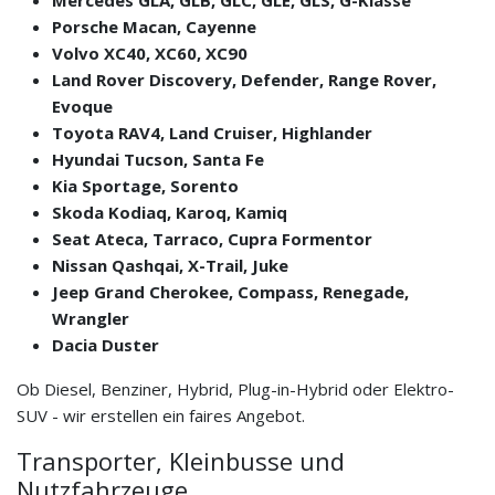
Porsche Macan, Cayenne
Volvo XC40, XC60, XC90
Land Rover Discovery, Defender, Range Rover,
Evoque
Toyota RAV4, Land Cruiser, Highlander
Hyundai Tucson, Santa Fe
Kia Sportage, Sorento
Skoda Kodiaq, Karoq, Kamiq
Seat Ateca, Tarraco, Cupra Formentor
Nissan Qashqai, X-Trail, Juke
Jeep Grand Cherokee, Compass, Renegade,
Wrangler
Dacia Duster
Ob Diesel, Benziner, Hybrid, Plug-in-Hybrid oder Elektro-
SUV - wir erstellen ein faires Angebot.
Transporter, Kleinbusse und
Nutzfahrzeuge