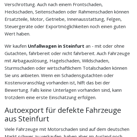
Verschrottung. Auch nach einem Frontschaden,
Heckschaden, Seitenschaden oder Rahmenschaden können
Ersatzteile, Motor, Getriebe, Innenausstattung, Felgen,
Steuergeräte oder Exportmöglichkeiten noch einen guten
Wert haben.
Wir kaufen
Unfallwagen in Steinfurt
an - mit oder ohne
Gutachten, fahrbereit oder nicht fahrbereit. Auch Fahrzeuge
mit Airbagauslösung, Hagelschaden, Wildschaden,
Sturmschaden oder wirtschaftlichem Totalschaden können
Sie uns anbieten. Wenn ein Schadensgutachten oder
Kostenvoranschlag vorhanden ist, hilft das bei der
Bewertung. Falls keine Unterlagen vorhanden sind, kann
trotzdem eine erste Einschätzung erfolgen.
Autoexport für defekte Fahrzeuge
aus Steinfurt
Viele Fahrzeuge mit Motorschaden sind auf dem deutschen
Markt schwer zu verkaufen, haben aber im Ausland noch