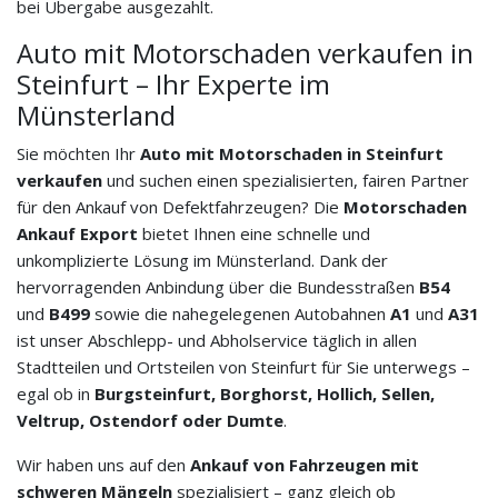
bei Übergabe ausgezahlt.
Auto mit Motorschaden verkaufen in
Steinfurt – Ihr Experte im
Münsterland
Sie möchten Ihr
Auto mit Motorschaden in Steinfurt
verkaufen
und suchen einen spezialisierten, fairen Partner
für den Ankauf von Defektfahrzeugen? Die
Motorschaden
Ankauf Export
bietet Ihnen eine schnelle und
unkomplizierte Lösung im Münsterland. Dank der
hervorragenden Anbindung über die Bundesstraßen
B54
und
B499
sowie die nahegelegenen Autobahnen
A1
und
A31
ist unser Abschlepp- und Abholservice täglich in allen
Stadtteilen und Ortsteilen von Steinfurt für Sie unterwegs –
egal ob in
Burgsteinfurt, Borghorst, Hollich, Sellen,
Veltrup, Ostendorf oder Dumte
.
Wir haben uns auf den
Ankauf von Fahrzeugen mit
schweren Mängeln
spezialisiert – ganz gleich ob