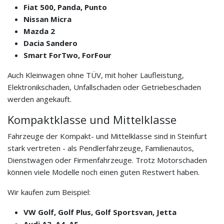
Fiat 500, Panda, Punto
Nissan Micra
Mazda 2
Dacia Sandero
Smart ForTwo, ForFour
Auch Kleinwagen ohne TÜV, mit hoher Laufleistung,
Elektronikschaden, Unfallschaden oder Getriebeschaden
werden angekauft.
Kompaktklasse und Mittelklasse
Fahrzeuge der Kompakt- und Mittelklasse sind in Steinfurt
stark vertreten - als Pendlerfahrzeuge, Familienautos,
Dienstwagen oder Firmenfahrzeuge. Trotz Motorschaden
können viele Modelle noch einen guten Restwert haben.
Wir kaufen zum Beispiel:
VW Golf, Golf Plus, Golf Sportsvan, Jetta
Audi A3, A4, A5