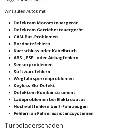
Wir kaufen Autos mit:
Defektem Motorsteuergerät
Defektem Getriebesteuergerät
CAN-Bus-Problemen
Bordnetzfehlern
Kurzschluss oder Kabelbruch
ABS-, ESP- oder Airbagfehlern
Sensorproblemen
Softwarefehlern
Wegfahrsperrenproblemen
Keyless-Go-Defekt
Defektem Kombiinstrument
Ladeproblemen bei Elektroautos
Hochvoltfehlern bei E-Fahrzeugen
Fehlern an Fahrerassistenzsystemen
Turboladerschaden