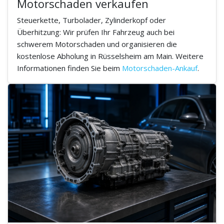
Motorschaden verkaufen
Steuerkette, Turbolader, Zylinderkopf oder
Überhitzung: Wir prüfen Ihr Fahrzeug auch bei
schwerem Motorschaden und organisieren die
kostenlose Abholung in Rüsselsheim am Main. Weitere
Informationen finden Sie beim
Motorschaden-Ankauf
.