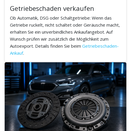
Getriebeschaden verkaufen
Ob Automatik, DSG oder Schaltgetriebe: Wenn das
Getriebe ruckelt, nicht schaltet oder Geräusche macht,
erhalten Sie ein unverbindliches Ankaufangebot. Auf
Wunsch prüfen wir zusätzlich die Möglichkeit zum
Autoexport. Details finden Sie beim
Getriebeschaden-
Ankauf
.