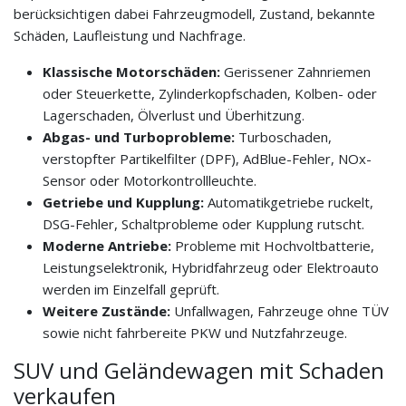
berücksichtigen dabei Fahrzeugmodell, Zustand, bekannte
Schäden, Laufleistung und Nachfrage.
Klassische Motorschäden:
Gerissener Zahnriemen
oder Steuerkette, Zylinderkopfschaden, Kolben- oder
Lagerschaden, Ölverlust und Überhitzung.
Abgas- und Turboprobleme:
Turboschaden,
verstopfter Partikelfilter (DPF), AdBlue-Fehler, NOx-
Sensor oder Motorkontrollleuchte.
Getriebe und Kupplung:
Automatikgetriebe ruckelt,
DSG-Fehler, Schaltprobleme oder Kupplung rutscht.
Moderne Antriebe:
Probleme mit Hochvoltbatterie,
Leistungselektronik, Hybridfahrzeug oder Elektroauto
werden im Einzelfall geprüft.
Weitere Zustände:
Unfallwagen, Fahrzeuge ohne TÜV
sowie nicht fahrbereite PKW und Nutzfahrzeuge.
SUV und Geländewagen mit Schaden
verkaufen