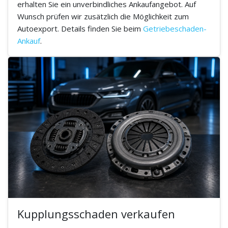
erhalten Sie ein unverbindliches Ankaufangebot. Auf
Wunsch prüfen wir zusätzlich die Möglichkeit zum
Autoexport. Details finden Sie beim
Getriebeschaden-
Ankauf
.
Kupplungsschaden verkaufen