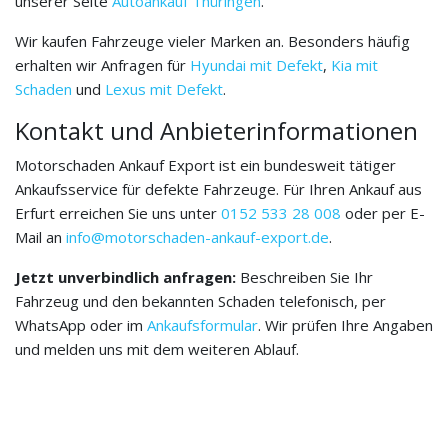
unserer Seite
Autoankauf Thüringen
.
Wir kaufen Fahrzeuge vieler Marken an. Besonders häufig
erhalten wir Anfragen für
Hyundai mit Defekt
,
Kia mit
Schaden
und
Lexus mit Defekt
.
Kontakt und Anbieterinformationen
Motorschaden Ankauf Export ist ein bundesweit tätiger
Ankaufsservice für defekte Fahrzeuge. Für Ihren Ankauf aus
Erfurt erreichen Sie uns unter
0152 533 28 008
oder per E-
Mail an
info@motorschaden-ankauf-export.de
.
Jetzt unverbindlich anfragen:
Beschreiben Sie Ihr
Fahrzeug und den bekannten Schaden telefonisch, per
WhatsApp oder im
Ankaufsformular
. Wir prüfen Ihre Angaben
und melden uns mit dem weiteren Ablauf.