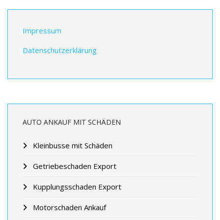
Impressum
Datenschutzerklärung
AUTO ANKAUF MIT SCHÄDEN
Kleinbusse mit Schäden
Getriebeschaden Export
Kupplungsschaden Export
Motorschaden Ankauf