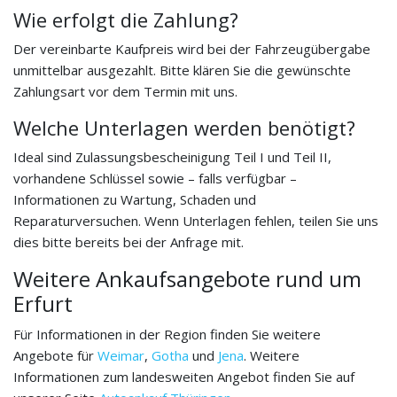
Wie erfolgt die Zahlung?
Der vereinbarte Kaufpreis wird bei der Fahrzeugübergabe
unmittelbar ausgezahlt. Bitte klären Sie die gewünschte
Zahlungsart vor dem Termin mit uns.
Welche Unterlagen werden benötigt?
Ideal sind Zulassungsbescheinigung Teil I und Teil II,
vorhandene Schlüssel sowie – falls verfügbar –
Informationen zu Wartung, Schaden und
Reparaturversuchen. Wenn Unterlagen fehlen, teilen Sie uns
dies bitte bereits bei der Anfrage mit.
Weitere Ankaufsangebote rund um
Erfurt
Für Informationen in der Region finden Sie weitere
Angebote für
Weimar
,
Gotha
und
Jena
. Weitere
Informationen zum landesweiten Angebot finden Sie auf