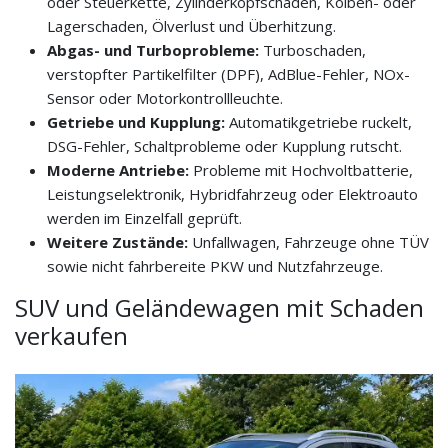
oder Steuerkette, Zylinderkopfschaden, Kolben- oder
Lagerschaden, Ölverlust und Überhitzung.
Abgas- und Turboprobleme:
Turboschaden,
verstopfter Partikelfilter (DPF), AdBlue-Fehler, NOx-
Sensor oder Motorkontrollleuchte.
Getriebe und Kupplung:
Automatikgetriebe ruckelt,
DSG-Fehler, Schaltprobleme oder Kupplung rutscht.
Moderne Antriebe:
Probleme mit Hochvoltbatterie,
Leistungselektronik, Hybridfahrzeug oder Elektroauto
werden im Einzelfall geprüft.
Weitere Zustände:
Unfallwagen, Fahrzeuge ohne TÜV
sowie nicht fahrbereite PKW und Nutzfahrzeuge.
SUV und Geländewagen mit Schaden
verkaufen