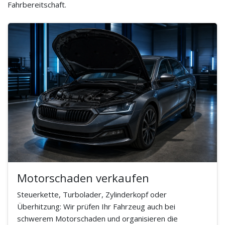
Fahrbereitschaft.
Motorschaden verkaufen
Steuerkette, Turbolader, Zylinderkopf oder
Überhitzung: Wir prüfen Ihr Fahrzeug auch bei
schwerem Motorschaden und organisieren die