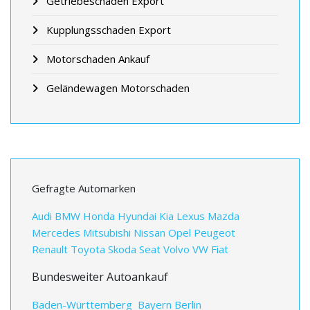
Getriebeschaden Export
Kupplungsschaden Export
Motorschaden Ankauf
Geländewagen Motorschaden
Gefragte Automarken
Audi
BMW
Honda
Hyundai
Kia
Lexus
Mazda
Mercedes
Mitsubishi
Nissan
Opel
Peugeot
Renault
Toyota
Skoda
Seat
Volvo
VW
Fiat
Bundesweiter Autoankauf
Baden-Württemberg
Bayern
Berlin