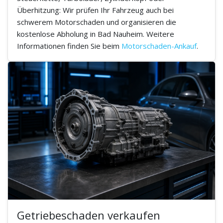
Überhitzung: Wir prüfen Ihr Fahrzeug auch bei
schwerem Motorschaden und organisieren die
kostenlose Abholung in Bad Nauheim. Weitere
Informationen finden Sie beim
Motorschaden-Ankauf
.
Getriebeschaden verkaufen