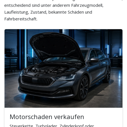
entscheidend sind unter anderem Fahrzeugmodell,
Laufleistung, Zustand, bekannte Schäden und
Fahrbereitschaft.
Motorschaden verkaufen
Steuerkette, Turbolader, Zylinderkopf oder