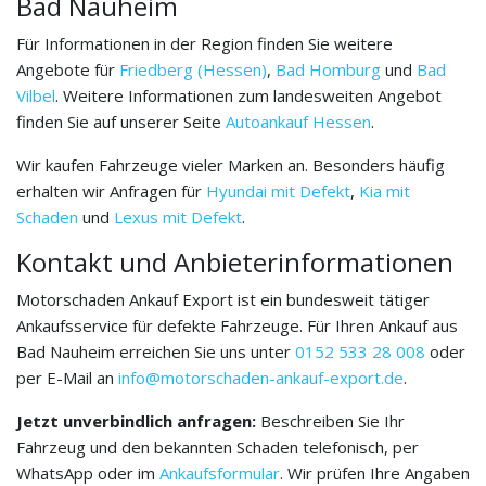
Bad Nauheim
Für Informationen in der Region finden Sie weitere
Angebote für
Friedberg (Hessen)
,
Bad Homburg
und
Bad
Vilbel
. Weitere Informationen zum landesweiten Angebot
finden Sie auf unserer Seite
Autoankauf Hessen
.
Wir kaufen Fahrzeuge vieler Marken an. Besonders häufig
erhalten wir Anfragen für
Hyundai mit Defekt
,
Kia mit
Schaden
und
Lexus mit Defekt
.
Kontakt und Anbieterinformationen
Motorschaden Ankauf Export ist ein bundesweit tätiger
Ankaufsservice für defekte Fahrzeuge. Für Ihren Ankauf aus
Bad Nauheim erreichen Sie uns unter
0152 533 28 008
oder
per E-Mail an
info@motorschaden-ankauf-export.de
.
Jetzt unverbindlich anfragen:
Beschreiben Sie Ihr
Fahrzeug und den bekannten Schaden telefonisch, per
WhatsApp oder im
Ankaufsformular
. Wir prüfen Ihre Angaben