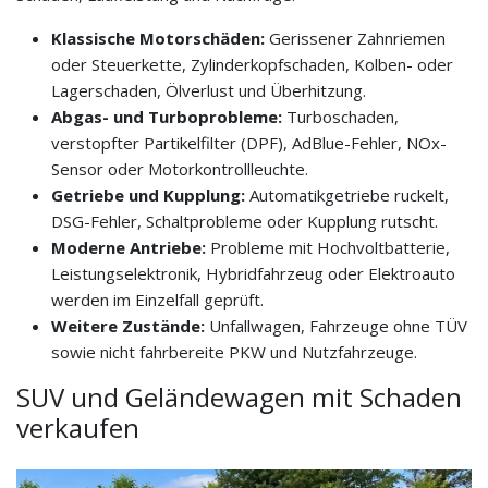
Klassische Motorschäden:
Gerissener Zahnriemen
oder Steuerkette, Zylinderkopfschaden, Kolben- oder
Lagerschaden, Ölverlust und Überhitzung.
Abgas- und Turboprobleme:
Turboschaden,
verstopfter Partikelfilter (DPF), AdBlue-Fehler, NOx-
Sensor oder Motorkontrollleuchte.
Getriebe und Kupplung:
Automatikgetriebe ruckelt,
DSG-Fehler, Schaltprobleme oder Kupplung rutscht.
Moderne Antriebe:
Probleme mit Hochvoltbatterie,
Leistungselektronik, Hybridfahrzeug oder Elektroauto
werden im Einzelfall geprüft.
Weitere Zustände:
Unfallwagen, Fahrzeuge ohne TÜV
sowie nicht fahrbereite PKW und Nutzfahrzeuge.
SUV und Geländewagen mit Schaden
verkaufen