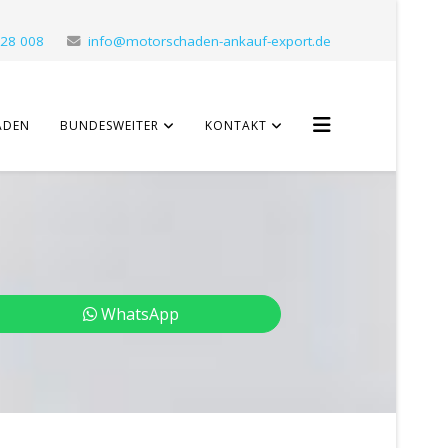
 28 008
info@motorschaden-ankauf-export.de
ADEN
BUNDESWEITER
KONTAKT
WhatsApp