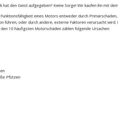
hat den Geist aufgegeben? Keine Sorge! Wir kaufen ihn mit dem
unktionsfähigkeit eines Motors entweder durch Primärschaden, di
ion führen, oder durch andere, externe Faktoren verursacht wir
u den 10 häufigsten Motorschäden zählen folgende Ursachen:
den
ße Pfützen