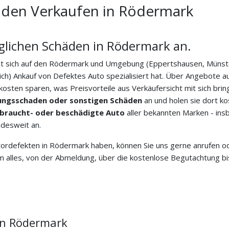
den Verkaufen in Rödermark
glichen Schäden in Rödermark an.
t sich auf den Rödermark und Umgebung (Eppertshausen, Münste
) Ankauf von Defektes Auto spezialisiert hat. Über Angebote au
osten sparen, was Preisvorteile aus Verkäufersicht mit sich brin
ungsschaden oder sonstigen Schäden
an und holen sie dort k
braucht- oder beschädigte Auto
aller bekannten Marken - in
ndesweit an.
rdefekten in Rödermark haben, können Sie uns gerne anrufen od
 alles, von der Abmeldung, über die kostenlose Begutachtung bis
in Rödermark