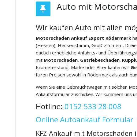
Auto mit Motorscha
Wir kaufen Auto mit allen mö
Motorschaden Ankauf Export
Rödermark
ha
(Hessen), Heusenstamm, Groß-Zimmern, Dreieich
daduch erhebleiche Anfahrts- und Überführungsk
mit
Motorschaden
,
Getriebeschaden
,
Kuppl
Kilometerstand, Marke oder Alter kaufen wir
Ge
fairen Preisen sowohl in Rödermark als auch bu
Wenn Sie eine Gebrauchtwagen mit solchen Moto
Ankaufsformular zuschicken. Wir kümmern uns um
Hotline:
0152 533 28 008
Online Autoankauf Formular
KFZ-Ankauf mit Motorschaden 