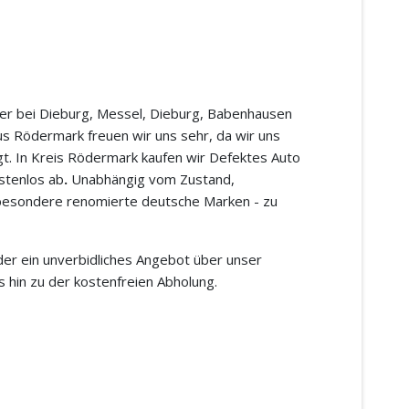
r bei Dieburg, Messel, Dieburg, Babenhausen
s Rödermark freuen wir uns sehr, da wir uns
gt. In Kreis Rödermark kaufen wir Defektes Auto
ostenlos ab
.
Unabhängig vom Zustand,
sbesondere renomierte deutsche Marken - zu
er ein unverbidliches Angebot über unser
 hin zu der kostenfreien Abholung.