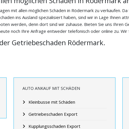
allen möglichen Schäden in Rödermark a
twagen mit allen möglichen Schäden in Rödermark zu verkaufen. Da
aden ins Ausland spezialisiert haben, sind wir in Lage Ihnen att
ten werden, denn dort sind wir zuhause. Bieten Sie uns Ihren 
ute noch Ihre Anfrage entweder telefonisch oder online zu. Wir 
oder Getriebeschaden Rödermark.
AUTO ANKAUF MIT SCHÄDEN
Kleinbusse mit Schäden
Getriebeschaden Export
Kupplungsschaden Export