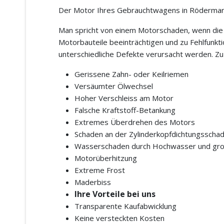
Der Motor Ihres Gebrauchtwagens in Rödermark 
Man spricht von einem Motorschaden, wenn die F
Motorbauteile beeinträchtigen und zu Fehlfunkt
unterschiedliche Defekte verursacht werden. Z
Gerissene Zahn- oder Keilriemen
Versäumter Ölwechsel
Hoher Verschleiss am Motor
Falsche Kraftstoff-Betankung
Extremes Überdrehen des Motors
Schaden an der Zylinderkopfdichtungsscha
Wasserschaden durch Hochwasser und gro
Motorüberhitzung
Extreme Frost
Maderbiss
Ihre Vorteile bei uns
Transparente Kaufabwicklung
Keine versteckten Kosten