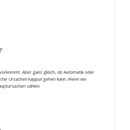
?
ig vorkommt. Aber ganz gleich, ob Automatik oder
liche Ursachen kapput gehen kann. Wenn ein
Hauptursachen zählen: