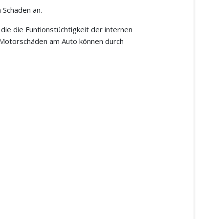
 Schaden an.
e die Funtionstüchtigkeit der internen
d. Motorschäden am Auto können durch