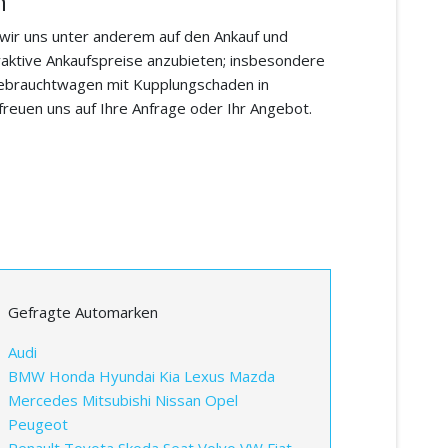
n
 wir uns unter anderem auf den Ankauf und
raktive Ankaufspreise anzubieten; insbesondere
Gebrauchtwagen mit Kupplungschaden in
freuen uns auf Ihre Anfrage oder Ihr Angebot.
Gefragte Automarken
Audi
BMW
Honda
Hyundai
Kia
Lexus
Mazda
Mercedes
Mitsubishi
Nissan
Opel
Peugeot