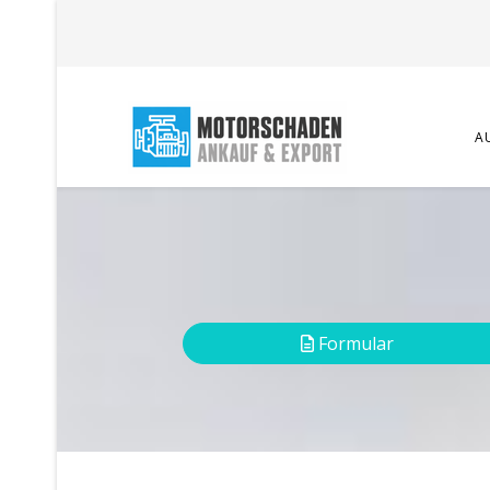
A
Formular