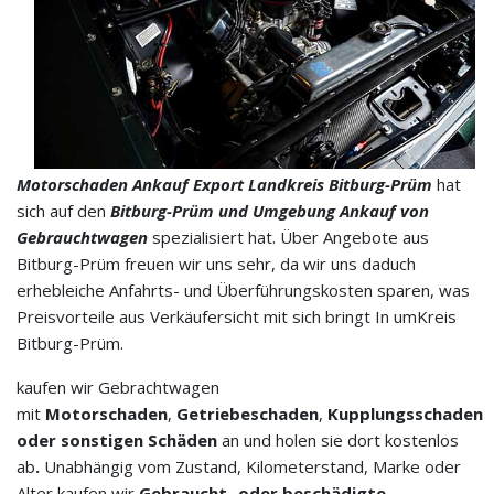
Motorschaden Ankauf Export
Landkreis
Bitburg-Prüm
hat
sich auf den
Bitburg-Prüm und Umgebung Ankauf von
Gebrauchtwagen
spezialisiert hat. Über Angebote aus
Bitburg-Prüm freuen wir uns sehr, da wir uns daduch
erhebleiche Anfahrts- und Überführungskosten sparen, was
Preisvorteile aus Verkäufersicht mit sich bringt In umKreis
Bitburg-Prüm.
kaufen wir Gebrachtwagen
mit
Motorschaden
,
Getriebeschaden
,
Kupplungsschaden
oder sonstigen Schäden
an und holen sie dort kostenlos
ab
.
Unabhängig vom Zustand, Kilometerstand, Marke oder
Alter kaufen wir
Gebraucht- oder beschädigte