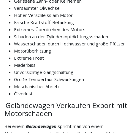
Gerissene Zahn- oder Keilriemen
Versäumter Ölwechsel
Hoher Verschleiss am Motor
Falsche Kraftstoff-Betankung
Extremes Überdrehen des Motors
Schaden an der Zylinderkopfdichtungsschaden
Wasserschaden durch Hochwasser und große Pfützen
Motorüberhitzung
Extreme Frost
Maderbiss
Unvorsichtige Gangschaltung
Große Tempertaur Schwankungen
Meschanischer Abrieb
Ölverlust
Geländewagen Verkaufen Export mit
Motorschaden
Bei einem
Geländewagen
spricht man von einem