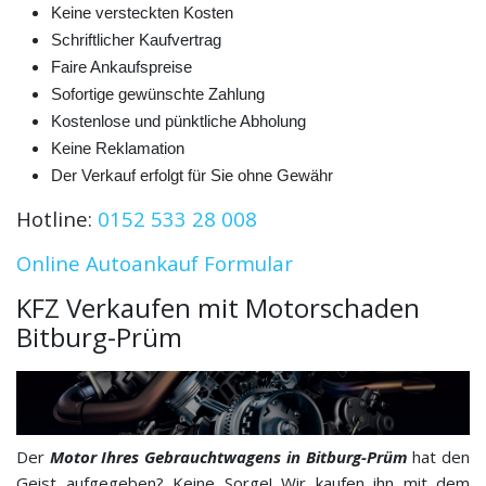
Keine versteckten Kosten
Schriftlicher Kaufvertrag
Faire Ankaufspreise
Sofortige gewünschte Zahlung
Kostenlose und pünktliche Abholung
Keine Reklamation
Der Verkauf erfolgt für Sie ohne Gewähr
Hotline:
0152 533 28 008
Online Autoankauf Formular
KFZ Verkaufen mit Motorschaden
Bitburg-Prüm
Der
Motor Ihres Gebrauchtwagens in Bitburg-Prüm
hat den
Geist aufgegeben? Keine Sorge! Wir kaufen ihn mit dem