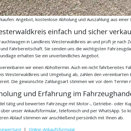
rkaufen: Angebot, kostenlose Abholung und Auszahlung aus einer
esterwaldkreis einfach und sicher verka
auchtwagen in Landkreis Westerwaldkreis an und prüft je nach Z
 und Fahrbereitschaft. Sie senden uns die wichtigsten Fahrzeugd
undlage erhalten Sie ein unverbindliches Angebot.
vereinbaren wir einen Abholtermin. Auch ein nicht fahrbereites 
reis Westerwaldkreis und Umgebung ab, zahlen den vereinbarten
 bereit. Die gewünschte Zahlungsart stimmen wir vor dem Termin m
bholung und Erfahrung im Fahrzeughand
ndel tätig und bewerten Fahrzeuge mit Motor-, Getriebe- oder Ku
e über unser Ankaufsformular, telefonisch und per WhatsApp. So 
ren Ablauf stimmen wir anschließend persönlich mit Ihnen ab.
bewertung
|
Online-Ankaufsformular