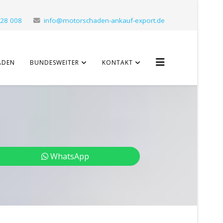
 28 008
info@motorschaden-ankauf-export.de
ADEN
BUNDESWEITER
KONTAKT
WhatsApp