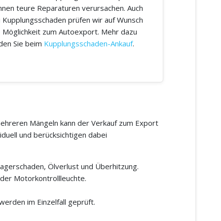
nnen teure Reparaturen verursachen. Auch
i Kupplungsschaden prüfen wir auf Wunsch
e Möglichkeit zum Autoexport. Mehr dazu
nden Sie beim
Kupplungsschaden-Ankauf
.
r mehreren Mängeln kann der Verkauf zum Export
iduell und berücksichtigen dabei
agerschaden, Ölverlust und Überhitzung.
der Motorkontrollleuchte.
erden im Einzelfall geprüft.