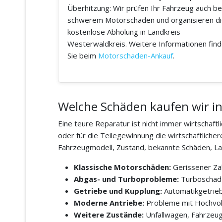
Überhitzung: Wir prüfen Ihr Fahrzeug auch be
schwerem Motorschaden und organisieren d
kostenlose Abholung in Landkreis
Westerwaldkreis. Weitere Informationen fin
Sie beim
Motorschaden-Ankauf
.
Welche Schäden kaufen wir in
Eine teure Reparatur ist nicht immer wirtschaf
oder für die Teilegewinnung die wirtschaftliche
Fahrzeugmodell, Zustand, bekannte Schäden, La
Klassische Motorschäden:
Gerissener Zah
Abgas- und Turboprobleme:
Turboschaden
Getriebe und Kupplung:
Automatikgetrieb
Moderne Antriebe:
Probleme mit Hochvoltb
Weitere Zustände:
Unfallwagen, Fahrzeug