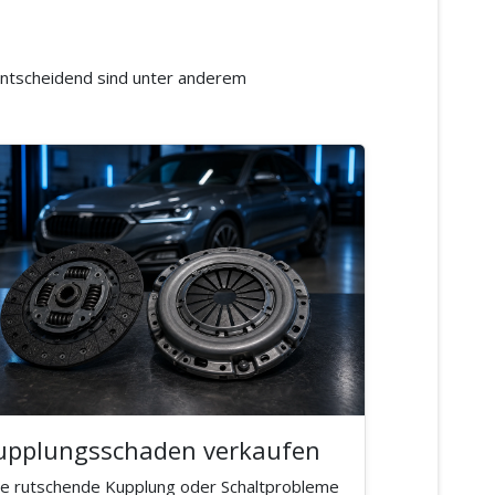
 entscheidend sind unter anderem
upplungsschaden verkaufen
ne rutschende Kupplung oder Schaltprobleme