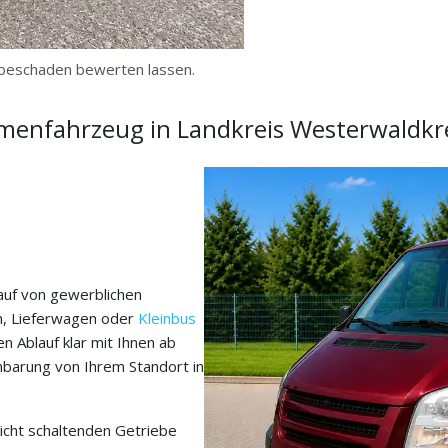
beschaden bewerten lassen.
rmenfahrzeug in Landkreis Westerwaldkr
auf von gewerblichen
n, Lieferwagen oder
Kleinbus
n Ablauf klar mit Ihnen ab
nbarung von Ihrem Standort in
icht schaltenden Getriebe