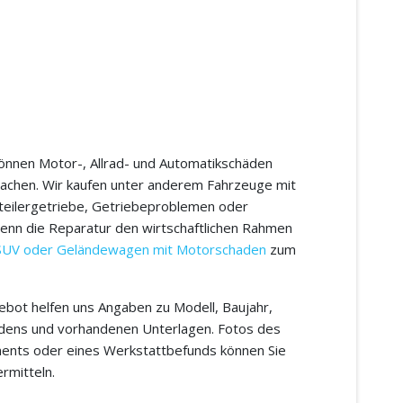
nnen Motor-, Allrad- und Automatikschäden
achen. Wir kaufen unter anderem Fahrzeuge mit
eilergetriebe, Getriebeproblemen oder
enn die Reparatur den wirtschaftlichen Rahmen
SUV oder Geländewagen mit Motorschaden
zum
gebot helfen uns Angaben zu Modell, Baujahr,
adens und vorhandenen Unterlagen. Fotos des
ents oder eines Werkstattbefunds können Sie
rmitteln.