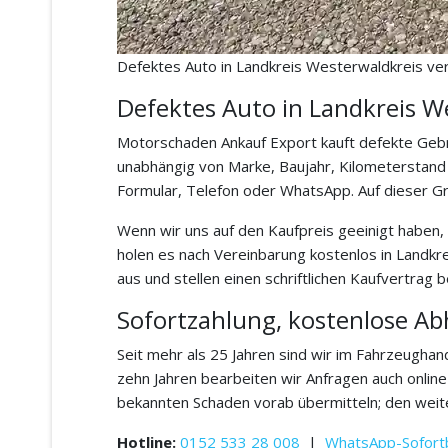
Defektes Auto in Landkreis Westerwaldkreis ve
Defektes Auto in Landkreis W
Motorschaden Ankauf Export kauft defekte Gebr
unabhängig von Marke, Baujahr, Kilometerstand
Formular, Telefon oder WhatsApp. Auf dieser Gr
Wenn wir uns auf den Kaufpreis geeinigt haben, 
holen es nach Vereinbarung kostenlos in Landk
aus und stellen einen schriftlichen Kaufvertrag
Sofortzahlung, kostenlose A
Seit mehr als 25 Jahren sind wir im Fahrzeugha
zehn Jahren bearbeiten wir Anfragen auch onlin
bekannten Schaden vorab übermitteln; den weite
Hotline:
0152 533 28 008
|
WhatsApp-Sofort