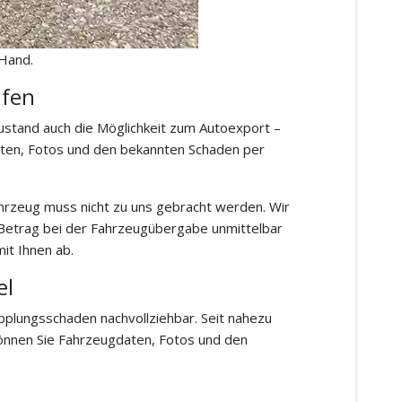
 Hand.
ufen
ustand auch die Möglichkeit zum Autoexport –
aten, Fotos und den bekannten Schaden per
Fahrzeug muss nicht zu uns gebracht werden. Wir
 Betrag bei der Fahrzeugübergabe unmittelbar
it Ihnen ab.
el
pplungsschaden nachvollziehbar. Seit nahezu
können Sie Fahrzeugdaten, Fotos und den