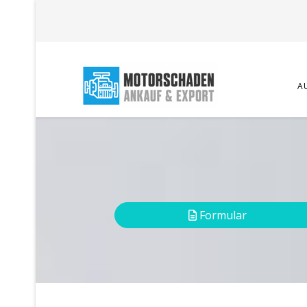
A
Formular