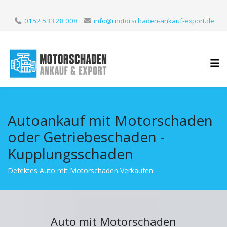
0152 533 28 008
info@motorschaden-ankauf-export.de
Autoankauf mit Motorschaden
oder Getriebeschaden -
Kupplungsschaden
Defektes Auto mit Motorschaden Verkaufen
Auto mit Motorschaden