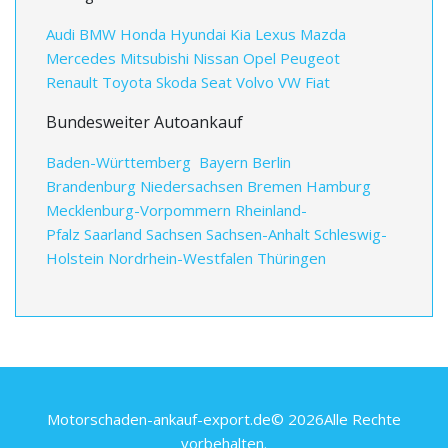
Audi
BMW
Honda
Hyundai
Kia
Lexus
Mazda
Mercedes
Mitsubishi
Nissan
Opel
Peugeot
Renault
Toyota
Skoda
Seat
Volvo
VW
Fiat
Bundesweiter Autoankauf
Baden-Württemberg
Bayern
Berlin
Brandenburg
Niedersachsen
Bremen
Hamburg
Mecklenburg-Vorpommern
Rheinland-
Pfalz
Saarland
Sachsen
Sachsen-Anhalt
Schleswig-
Holstein
Nordrhein-Westfalen
Thüringen
Motorschaden-ankauf-export.de© 2026Alle Rechte
vorbehalten.