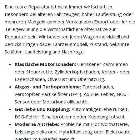
Eine teure Reparatur ist nicht immer wirtschaftlich.
Besonders bei älteren Fahrzeugen, hoher Laufleistung oder
mehreren Mängeln kann der Verkauf zum Export oder für die
Teilegewinnung die wirtschaftlichere Alternative zur
Reparatur sein. Wir bewerten jeden Wagen individuell und
berücksichtigen dabei Fahrzeugmodell, Zustand, bekannte
Schäden, Laufleistung und Nachfrage.
Klassische Motorschäden:
Gerissener Zahnriemen
oder Steuerkette, Zylinderkopfschaden, Kolben- oder
Lagerschaden, Ölverlust und Überhitzung.
Abgas- und Turboprobleme:
Turboschaden,
verstopfter Partikelfilter (DPF), AdBlue-Fehler, NOx-
Sensor oder Motorkontrollleuchte.
Getriebe und Kupplung:
Automatikgetriebe ruckelt,
DSG-Fehler, Schaltprobleme oder Kupplung rutscht.
Moderne Antriebe:
Probleme mit Hochvoltbatterie,
Leistungselektronik, Hybridfahrzeug oder Elektroauto
werden im Einzelfall geprüft.