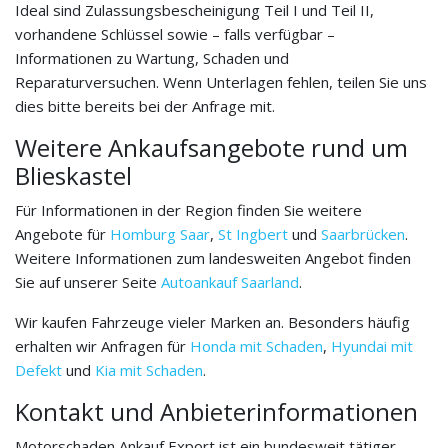
Ideal sind Zulassungsbescheinigung Teil I und Teil II,
vorhandene Schlüssel sowie – falls verfügbar –
Informationen zu Wartung, Schaden und
Reparaturversuchen. Wenn Unterlagen fehlen, teilen Sie uns
dies bitte bereits bei der Anfrage mit.
Weitere Ankaufsangebote rund um
Blieskastel
Für Informationen in der Region finden Sie weitere
Angebote für
Homburg Saar
,
St Ingbert
und
Saarbrücken
.
Weitere Informationen zum landesweiten Angebot finden
Sie auf unserer Seite
Autoankauf Saarland
.
Wir kaufen Fahrzeuge vieler Marken an. Besonders häufig
erhalten wir Anfragen für
Honda mit Schaden
,
Hyundai mit
Defekt
und
Kia mit Schaden
.
Kontakt und Anbieterinformationen
Motorschaden Ankauf Export ist ein bundesweit tätiger