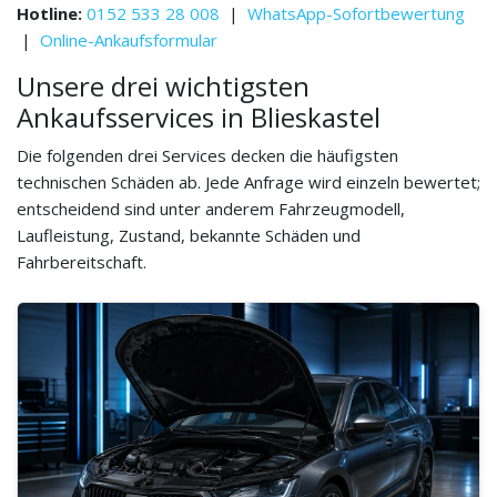
Hotline:
0152 533 28 008
|
WhatsApp-Sofortbewertung
|
Online-Ankaufsformular
Unsere drei wichtigsten
Ankaufsservices in Blieskastel
Die folgenden drei Services decken die häufigsten
technischen Schäden ab. Jede Anfrage wird einzeln bewertet;
entscheidend sind unter anderem Fahrzeugmodell,
Laufleistung, Zustand, bekannte Schäden und
Fahrbereitschaft.